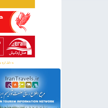
به دلیل ارج نهادن به آگهی 