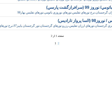
نوروز 99 (سرافرازگشت پارسي)
ان گرجستان،نرخ تورهاي تفليس،تورهاي نوروزي باتومي،تورهاي تفليس بهار98
9 (السا پرواز تاراديس)
ي گرجستان،تورهاي ارزان تفليس،رزرو تورهاي گرجستان،تور گرجستان پاييز97،نرخ تورهاي تفليس
صفحه 1 از 2
1
2