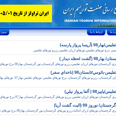
ارتباط با ما
Saturday, August 8, 2026 25/صفر/1448
98 (آريسا پرواز پارسه)
يس ،نرخ تورهاي تفليس،تورهاي ارزان تفليس،رزرو تورهاي تفليس
ر98 (گشت لحظه ديدار )
ي گرجستان،تورهاي ارزان تفليس،رزرو تورهاي گرجستان،تور گرجستان بهار98،نرخ تورهاي تفليس
س-باتومي/تابستان98 (ناخداي سفر)
تورهاي ارزان گرجستان، رزرو تورهاي گرجستان، نرخ تورهاي تفليس، تورهاي تفليس ب
يز98 ( آلفا پرواز نيلي)
 گرجستان،تورهاي ارزان تفليس،رزرو تورهاي گرجستان،تور گرجستان بهار97،نرخ تورهاي تفليس
ن/ نوروز 99 (اليت گشت آريا)
 گرجستان،تورهاي ارزان آنتاليا،رزرو تورهاي گرجستان،تور گرجستان بهار98،نرخ تورهاي تفليس