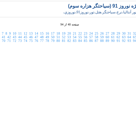
91 (سياحتگر هزاره سوم)
 آنتاليا،نرخ،سياحتگر،هتل،تور،نوروز91،نوروزي،
صفحه 40 از 94
7
8
9
10
11
12
13
14
15
16
17
18
19
20
21
22
23
24
25
26
27
28
29
30
31
3
41
42
43
44
45
46
47
48
49
50
51
52
53
54
55
56
57
58
59
60
61
62
63
64
6
70
71
72
73
74
75
76
77
78
79
80
81
82
83
84
85
86
87
88
89
90
91
92
93
9