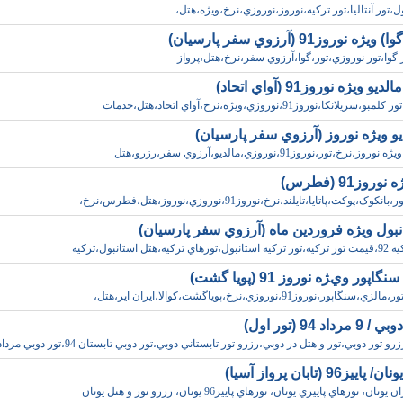
ل،تور آنتاليا،تور ترکيه،نوروز،نوروزي،نرخ،ويژه،هتل،
ه نوروز91 (آرزوي سفر پارسيان)
ر گوا،تور نوروزي،تور،گوا،آرزوي سفر،نرخ،هتل،پرواز
و ويژه نوروز91 (آواي اتحاد)
ريلانکا،نوروز91،نوروزي،ويژه،نرخ،آواي اتحاد،هتل،خدمات
يو ويژه نوروز (آرزوي سفر پارسيان)
ز،نرخ،تور،نوروز91،نوروزي،مالديو،آرزوي سفر،رزرو،هتل
وروز91 (فطرس)
نکوک،پوکت،پاتايا،تايلند،نرخ،نوروز91،نوروزي،نوروز،هتل،فطرس،نرخ،
نبول ويژه فروردين ماه (آرزوي سفر پارسيان)
،هتل استانبول،ترکيه
اپور ويژه نوروز 91 (پويا گشت)
اپور،نوروز91،نوروزي،نرخ،پوياگشت،کوالا،ايران اير،هتل،
اد 94 (تور اول)
 تور دوبي،تور و هتل در دوبي،رزرو تور تابستاني دوبي،تور دوبي تابستان 94،تور دوبي مرداد 9
يز96 (تابان پرواز آسيا)
ن، تورهاي پاييزي يونان، تورهاي پاييز96 يونان، رزرو تور و هتل يونان