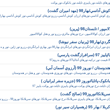
تورهاي تايلند،تور پاييزي تايلند،تور بانکوک،تور پوکت
اسي/بهار98 (مهد اميران گشت)
پور / تابستان98 (پرين)
ور ارزان کوالالامپور، نرخ تورهاي مالزي،رزرو تور و هتل کوالالامپور
ر98 (پرنيان سفر نيوشا)
رزان ايرانگردي،تورهاي ايرانگردي بهار98،تور بهاري ايرانگردي،رزرو تور ژاپن ،تور و ه
سرافرازگشت پارسي)
ن / نوروز 99 (آرزوي آسمان آبي)
هندوستان ،رزرو تور هندوستان ،تورهاي نوروزي هندوستان ،تور و هتل در هندوستان
اتايا/نوروز 99 (جزيره سفر ايرانيان )
ن تايلند،نرخ تورهاي پوکت،تورهاي پاييزي تايلند،تور پوکت پاييز 97
نکا/نوروز99 (صالح گشت)
 سريلانکا، تورهاي پاييزي سريلانکا،نرخ تورهاي سريلانکا، تورهاي سريلانکا نوروز98 ، رزرو تو
ار 95 (رهسپاران سير نور)