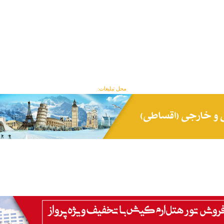
محل تبلیغات: