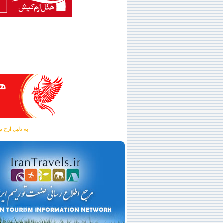
به دلیل ارج نهادن به آگهی 