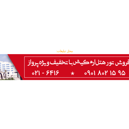
محل تبلیغات: