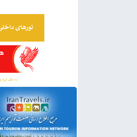
به دلیل ارج نهادن به آگهی 