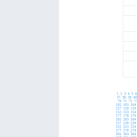
1
2
3
4
5
6
37
38
39
40
70
71
72
7
102
103
104
127
128
129
152
153
154
177
178
179
202
203
204
227
228
229
252
253
254
277
278
279
302
303
304