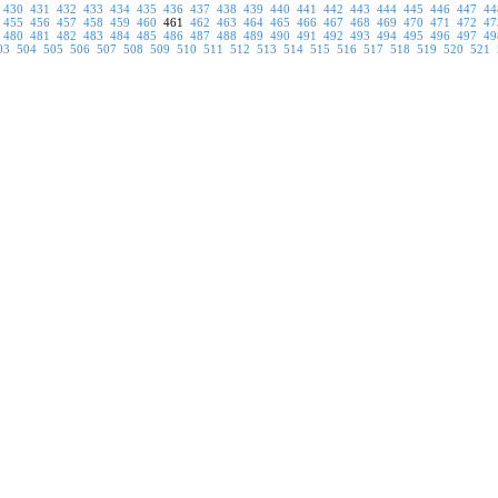
430
431
432
433
434
435
436
437
438
439
440
441
442
443
444
445
446
447
44
455
456
457
458
459
460
461
462
463
464
465
466
467
468
469
470
471
472
47
480
481
482
483
484
485
486
487
488
489
490
491
492
493
494
495
496
497
49
03
504
505
506
507
508
509
510
511
512
513
514
515
516
517
518
519
520
521