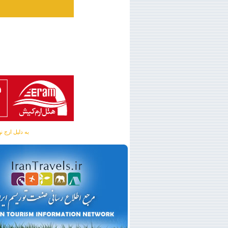
به دلیل ارج نهادن به آگهی 