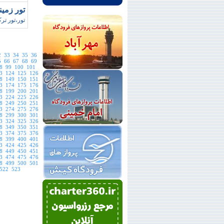
تور زمين
تور،تور تر
2
33
34
35
36
5
66
67
68
69
8
99
100
101
3
124
125
126
8
149
150
151
3
174
175
176
8
199
200
201
3
224
225
226
8
249
250
251
3
274
275
276
8
299
300
301
3
324
325
326
8
349
350
351
3
374
375
376
8
399
400
401
3
424
425
426
8
449
450
451
3
474
475
476
8
499
500
501
522
523