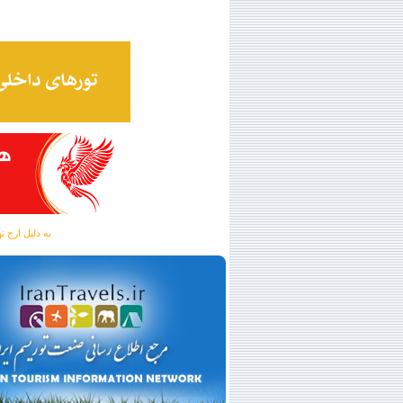
به دلیل ارج نهادن به آگهی 