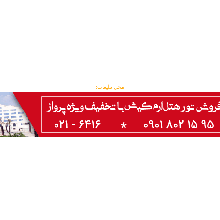
محل تبلیغات: