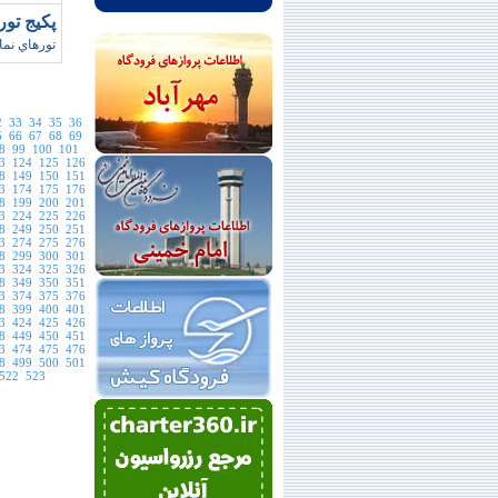
پکيج تورهاي ن
تورهاي نما
2
33
34
35
36
5
66
67
68
69
8
99
100
101
3
124
125
126
8
149
150
151
3
174
175
176
8
199
200
201
3
224
225
226
8
249
250
251
3
274
275
276
8
299
300
301
3
324
325
326
8
349
350
351
3
374
375
376
8
399
400
401
3
424
425
426
8
449
450
451
3
474
475
476
8
499
500
501
522
523