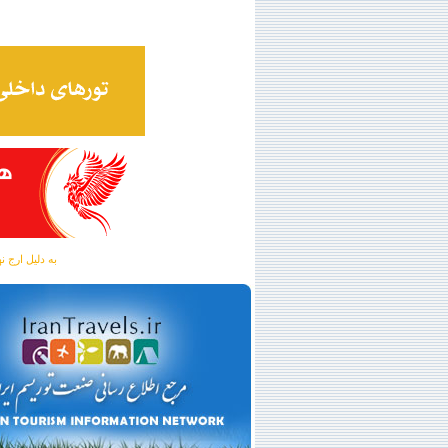
به دلیل ارج نهادن به آگهی 