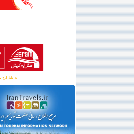
به دلیل ارج نهادن به آگهی 