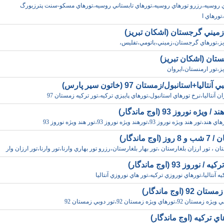
ي روسيه،رزرو تورهاي روسيه،تورهاي تابستاني روسيه،تورهاي مسکو-سنت پترزبورگ
زميني گرجستان (اشکان تبريز)
يز،تورهاي گرجستان،زميني،باتومي،تفليس،
ستان (اشکان تبريز)
ز،تور ارمنستان،ايروان
نتاليا+استانبول/زمستان 97 (خاتون سير پارس)
ن آنتاليا،نرخ تورهاي استانبول،تورهاي پاييزي ترکيه،تور ترکيه زمستان 97
ويژه نوروز 93 (اوج ماندگار)
هند ويژه نوروز 93،تورهند ويژه نوروز 93،تور هند ويژه نوروز 93
(اوج ماندگار)
ان ، تور ارزان بلغارستان ،تور بهار بلغارستان،رزرو تور بهاري وارنا،تور وارنا،تور ارزان وار
 نوروز 93 (اوج ماندگار)
ه آنتاليا،تورهاي نوروزي ترکيه،تور هاي نوروزي آنتاليا
92 (اوج ماندگار)
،تورهاي ويژه زمستان 92،تور دوبي زمستان 92
اي ترکيه (اوج ماندگار)