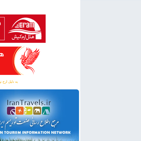
به دلیل ارج نهادن به آگهی 