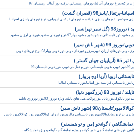
ن ترکيه،نرخ تورهاي آنتاليا،تورهاي زمستاني ترکيه،تور آنتاليا زمستان 97
ا-پرتغال/پاييز98 (قصران گشت)
يزي سوئيس، تورهاي پاييزي فرانسه، تورهاي ترکيبي اروپايي، نرخ تورهاي پاييزي اسپانيا
98 (گل سير تهرانسر)
،تور تابستاني مشهد،تور مشهد بهار97،نرخ تورهاي مشهد،تورهاي ارزان مشهد
روز 99 (شهر تاش سير)
دوبي،تورهاي ارزان دوبي،رزرو تورهاي دوبي،تور دوبي بهار98،نرخ تورهاي دوبي
اييان جهان گستر )
دوبي تابستان 95
بستاني اروپا (آريا اوج پرواز)
پا،تور تابستاني فرانسه،تور ايتاليا،تور تابستاني ايتاليا
 نوروز 93 (بزرگمهر دنيا)
تور بانکوک،تور پاتايا،تور پوکت،هتل هاي تايلند ويژه نوروز 93،تور نوروزي تايلند
امپور/تابستان98 (شهر تاش سير)
الزي،نرخ تورهايکوالالامپور،تور تابستاني مالزي،تور ارزان کوالالامپور،تور کوالالامپور تابس
نمايشگاهي / گوانجو (من و تو همسفر)
اهي ،تور هاي نمايشگاهي ،تور گوانجو ويژه نمايشگاه ،گوانجو ويژه نمايشگاه ،