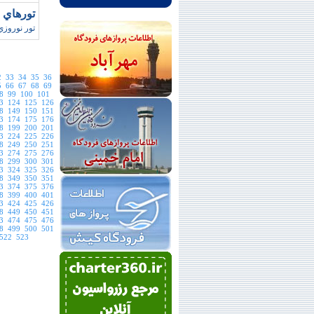
تورهاي اروپا
تور نوروزي ،ت
2
33
34
35
36
5
66
67
68
69
8
99
100
101
3
124
125
126
8
149
150
151
3
174
175
176
8
199
200
201
3
224
225
226
8
249
250
251
3
274
275
276
8
299
300
301
3
324
325
326
8
349
350
351
3
374
375
376
8
399
400
401
3
424
425
426
8
449
450
451
3
474
475
476
8
499
500
501
522
523