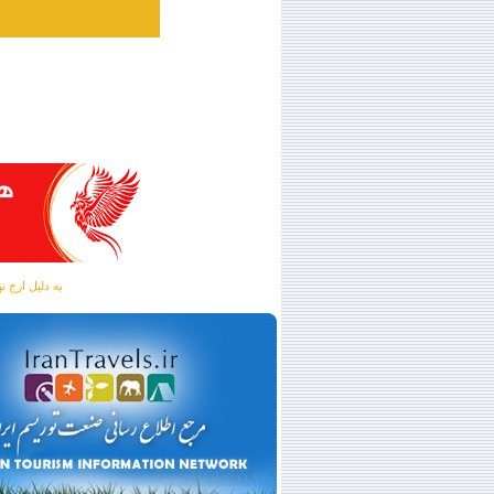
به دلیل ارج نهادن به آگهی 