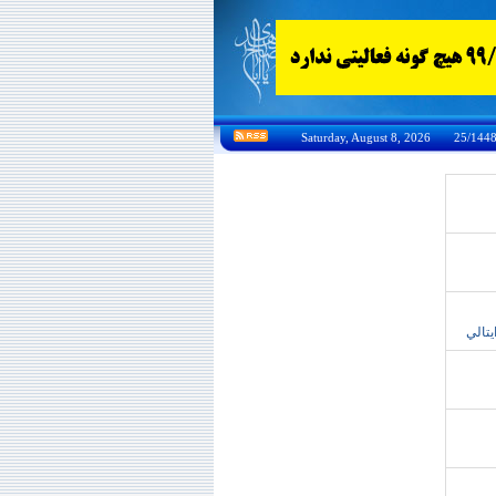
يتالي