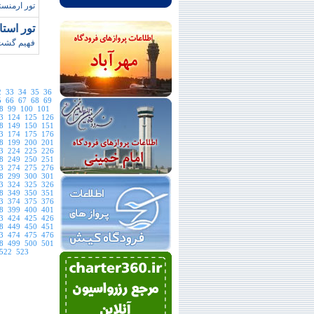
تور ارمنستان
تور است
فهيم گشت،ت
2
33
34
35
36
5
66
67
68
69
8
99
100
101
3
124
125
126
8
149
150
151
3
174
175
176
8
199
200
201
3
224
225
226
8
249
250
251
3
274
275
276
8
299
300
301
3
324
325
326
8
349
350
351
3
374
375
376
8
399
400
401
3
424
425
426
8
449
450
451
3
474
475
476
8
499
500
501
522
523