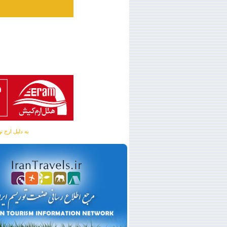
به دلیل ارج نهادن به آگهی 