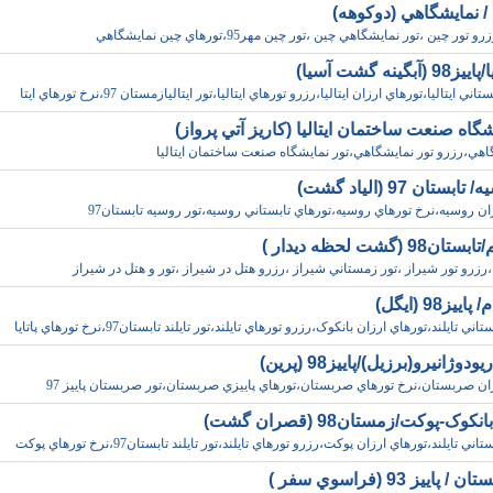
/ نمايشگاهي (دوکوهه)
تور چين ،تور نمايشگاهي چين ،تور چين مهر95،تورهاي چين نمايشگاهي
بگينه گشت آسيا)
ي ايتاليا،تورهاي ارزان ايتاليا،رزرو تورهاي ايتاليا،تور ايتاليازمستان 97،نرخ تورهاي ايتا
شگاه صنعت ساختمان ايتاليا (کاريز آتي پرواز)
اهي،رزرو تور نمايشگاهي،تور نمايشگاه صنعت ساختمان ايتاليا
بستان 97 (الياد گشت)
ان روسيه،نرخ تورهاي روسيه،تورهاي تابستاني روسيه،تور روسيه تابستان97
9 (گشت لحظه ديدار )
،رزرو تور شيراز ،تور زمستاني شيراز ،رزرو هتل در شيراز ،تور و هتل در شيراز
ييز98 (ايگل)
ني تايلند،تورهاي ارزان بانکوک،رزرو تورهاي تايلند،تور تايلند تابستان97،نرخ تورهاي پاتايا
دوژانيرو(برزيل)/پاييز98 (پرين)
ان صربستان،نرخ تورهاي صربستان،تورهاي پاييزي صربستان،تور صربستان پاييز 97
وک-پوکت/زمستان98 (قصران گشت)
ني تايلند،تورهاي ارزان پوکت،رزرو تورهاي تايلند،تور تايلند تابستان97،نرخ تورهاي پوکت
پاييز 93 (فراسوي سفر )