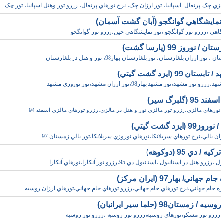
يزي چک-پرتغال- اسپانيا، تور ارزان چک، نرخ تورهاي پرتغال، رزرو تور وهتل اسپانيا، تور چک
نمايشگاهي گوانگجو (آبان گشت آسمان)
اهي ،رزرو تور گوانگجو ،تور نمايشگاهي چين،رزرو تور گوانگجو
 / نوروز 99 (پارسا گشت)
 تور ارزان بلغارستان، تور بلغارستان بهار98، تور و هتل در بلغارستان
تان 99 (ايزد گشت گيتي)
 تور مشهد،تور مشهد بهار98،تور ارزان مشهد،تور نوروزي مشهد
9 (گلبرگ سير)
تورهاي مالزي،رزرو تور مالزي،تور و هتل در مالزي،رزرو تورهاي مالزي اسفند 94
 (ايزد گشت گيتي)
ان بالي،نرخ تورهاي سريلانکا،تورهاي نوروزي سريلانکا،تور بالي زمستان 97
 / دي 95 (دوکوهه)
و هتل در استانبول ،استانبول دي 95،رزرو تور آنکارا،تورهاي آنکارا
جهاني/ بهار97 (ايران مرکز)
ه جام جهاني،نرخ تورهاي جام جهاني،رزرو تورهاي جام جهاني،تورهاي ارزان روسيه
 زمستان98 (حلما سير ايرانيان)
زرو تور مسکو،تورهاي روسيه،رزرو تور روسيه ،رزرو تور روسيه