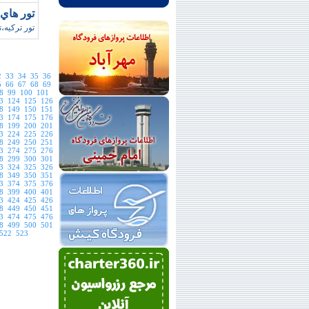
تور هاي ترکيه 
تور ترکيه،
2
33
34
35
36
5
66
67
68
69
8
99
100
101
3
124
125
126
8
149
150
151
3
174
175
176
8
199
200
201
3
224
225
226
8
249
250
251
3
274
275
276
8
299
300
301
3
324
325
326
8
349
350
351
3
374
375
376
8
399
400
401
3
424
425
426
8
449
450
451
3
474
475
476
8
499
500
501
522
523