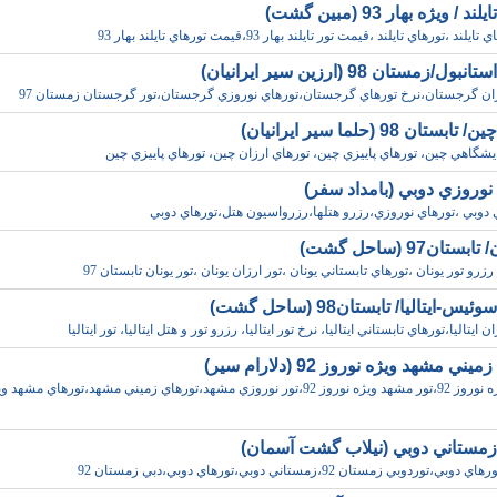
 / ويژه بهار 93 (مبين گشت)
د ،تورهاي تايلند ،قيمت تور تايلند بهار 93،قيمت تورهاي تايلند بهار 93
ل/زمستان 98 (ارزين سير ايرانيان)
زان گرجستان،نرخ تورهاي گرجستان،تورهاي نوروزي گرجستان،تور گرجستان زمستان 97
تان 98 (حلما سير ايرانيان)
يشگاهي چين، تورهاي پاييزي چين، تورهاي ارزان چين، تورهاي پاييزي چين
نوروزي دوبي (بامداد سفر)
 دوبي ،تورهاي نوروزي،رزرو هتلها،رزرواسيون هتل،تورهاي دوبي
ستان97 (ساحل گشت)
 رزرو تور يونان ،تورهاي تابستاني يونان ،تور ارزان يونان ،تور يونان تابستان 97
س-ايتاليا/ تابستان98 (ساحل گشت)
 ايتاليا،تورهاي تابستاني ايتاليا، نرخ تور ايتاليا، رزرو تور و هتل ايتاليا، تور ايتاليا
ني مشهد ويژه نوروز 92 (دلارام سير)
تورهاي ويژه نوروز 92،تور مشهد ويژه نوروز 92،تور نوروزي مشهد،تورهاي زميني مشهد،تورهاي مشهد 
زمستاني دوبي (نيلاب گشت آسمان)
،توردوبي زمستان 92،زمستاني دوبي،تورهاي دوبي،دبي زمستان 92