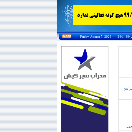
تورهاي سرعين