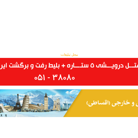
محل تبلیغات: