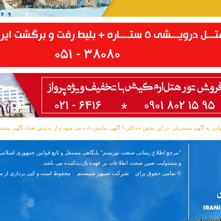
مشتریان، در این بخش حداکثر 5 آگهی نمایش داده می شود و از پذیرش تعداد آگهی بیشتر معذوریم.
"مرجع اطلاع رسانی صنعت توریسم"
پایگاهی مستقل و تابع قوانین جمهوری اسلامی 
و مسئوليت تعیین صحت اطلاعات بر عهده بازدیدکننده می باشد.
شرکت سپهر سیستم
© تمامی حقوق برای
محفوظ است و کپی برداری از م