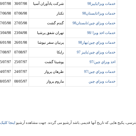
خدمات ويزا/پاييز98
شرکت يادآوران آسيا
30/07/98
0/07/98
خدمات ويزا/تابستان98
تکتاز
07/06/98
7/06/98
خدمات ويزاي چين/تابستان98
گندم گشت
27/05/98
7/05/98
خدمات اخذ ويزا /98
تهران شفق پرشيا
23/04/98
3/04/98
خدمات ويزاي چين/بهار98
پرنيان سفر نيوشا
26/01/98
6/01/98
خدمات ويزاي چين/پاييز 97
رايکا
07/08/97
7/08/97
اخذ ويزاي چين/97
يوشيتا گشت
25/07/97
5/07/97
خدمات ويزاي چين/97
طرهان پرواز
24/07/97
4/07/97
خدمات ويزاي چين
ماروم پرواز
08/05/97
8/05/97
سی، پکیج هایی که تاریخ آنها قدیمی باشد آرشیو می گردند. جهت مشاهده آرشیو
اینجا کلیک 