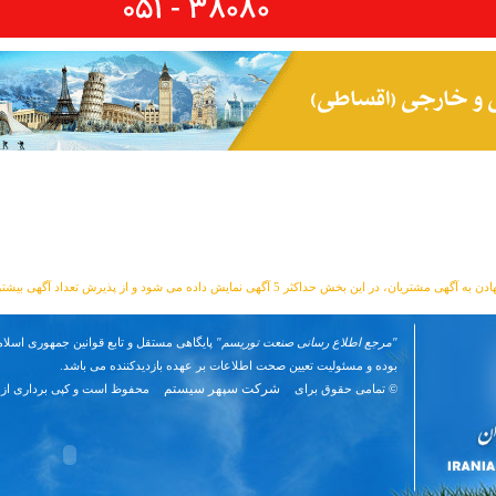
مشتریان، در این بخش حداکثر 5 آگهی نمایش داده می شود و از پذیرش تعداد آگهی بیشتر معذوریم.
"مرجع اطلاع رسانی صنعت توریسم"
پایگاهی مستقل و تابع قوانین جمهوری اسلام
بوده و مسئوليت تعیین صحت اطلاعات بر عهده بازدیدکننده می باشد.
شرکت سپهر سیستم
© تمامی حقوق برای
محفوظ است و کپی برداری از 