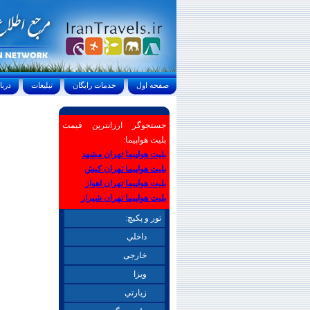
صفحه اول
خدمات رايگان
تبليغات
درباره ما
جستجوگر ارزانترین قیمت
بلیت هواپیما:
بلیت هواپیما تهران مشهد
بلیت هواپیما تهران کیش
بلیت هواپیما تهران اهواز
بلیت هواپیما تهران شیراز
تور و پکیچ:
داخلي
خارجی
ويزا
زيارتي