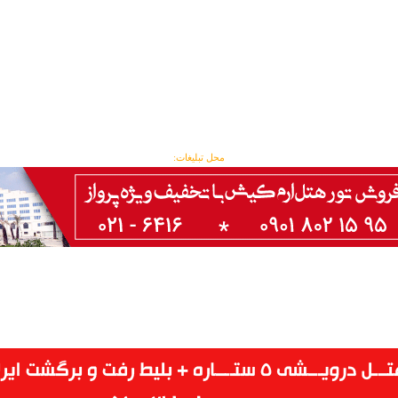
محل تبلیغات: