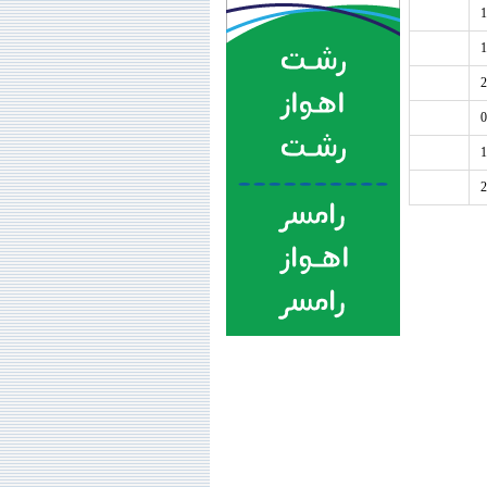
1
1
2
0
1
2