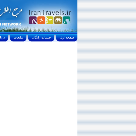
صفحه اول
خدمات رايگان
تبليغات
درباره ما