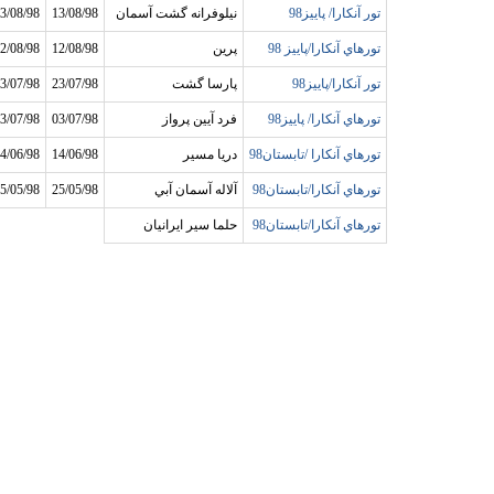
تور آنکارا/ پاييز98
نيلوفرانه گشت آسمان
13/08/98
3/08/98
تورهاي آنکارا/پاييز 98
پرين
12/08/98
2/08/98
تور آنکارا/پاييز98
پارسا گشت
23/07/98
3/07/98
تورهاي آنکارا/ پاييز98
فرد آيين پرواز
03/07/98
3/07/98
تورهاي آنکارا /تابستان98
دريا مسير
14/06/98
4/06/98
تورهاي آنکارا/تابستان98
آلاله آسمان آبي
25/05/98
5/05/98
تورهاي آنکارا/تابستان98
حلما سير ايرانيان