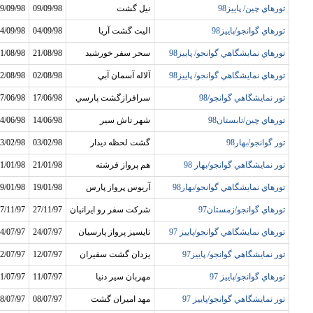
تورهاي چين/ پاييز98
نيل گشت
09/09/98
9/09/98
تورهاي گوانجو/پاييز98
اليت گشت آريا
04/09/98
4/09/98
تورهاي نمايشگاهي گوانجو/ پاييز98
سحر سفر خورشيد
21/08/98
1/08/98
تورهاي نمايشگاهي گوانجو/ پاييز98
آلاله آسمان آبي
02/08/98
2/08/98
تور نمايشگاهي گوانجو/98
سرافرازگشت پارسي
17/06/98
7/06/98
تورهاي چين/تابستان98
شهر تاش سير
14/06/98
4/06/98
تور گوانجو/بهار98
گشت لحظه ديدار
03/02/98
3/02/98
تور نمايشگاهي گوانجو/بهار 98
هم پرواز فرشته
21/01/98
1/01/98
تورهاي نمايشگاهي گوانجو/بهار98
آريوس پرواز پارس
19/01/98
9/01/98
تورهاي گوانجو/زمستان97
شرکت سفر رو ايرانيان
27/11/97
7/11/97
تورهاي نمايشگاهي گوانجو/پاييز 97
تايسيز پرواز پارسيان
24/07/97
4/07/97
تور نمايشگاهي گوانجو/ پاييز97
يزدان گشت سفيران
12/07/97
2/07/97
تورهاي گوانجو/پاييز 97
مهربان سير دنيا
11/07/97
1/07/97
تور نمايشگاهي گوانجو/پاييز 97
مهد اميران گشت
08/07/97
8/07/97