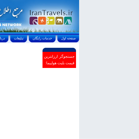
صفحه اول
خدمات رايگان
تبليغات
درباره ما
جستجوگر ارزانترین
قیمت بلیت هواپیما: