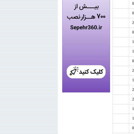
0
0
2
0
1
1
0
2
1
2
2
1
1
0