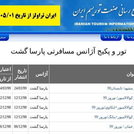
ارتباط با ما
Sunday, August 9, 2026 26/صفر/1448
تور و پکیج آژانس مسافرتی پارسا گشت
اعتبار
تاريخ
وان
آژانس
انتشار
از تاري
 مشهد/ تابستان99
پارسا گشت
24/03/99
4/03/99
کوالالامپور/ نوروز 99
پارسا گشت
12/12/98
2/12/98
کوالالامپور+لنکاوي/نوروز 99
پارسا گشت
12/12/98
2/12/98
کوالالامپور+پنانگ/نوروز 99
پارسا گشت
12/12/98
2/12/98
عمان / نوروز 99
پارسا گشت
06/12/98
6/12/98