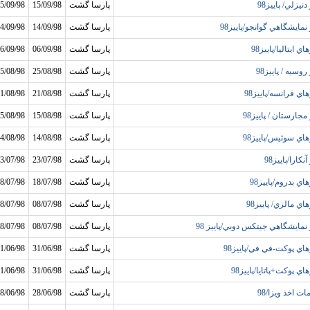
دنيزلي/ پاييز98
پارسا گشت
15/09/98
5/09/98
 نمايشگاهي گوانجو/پاييز98
پارسا گشت
14/09/98
4/09/98
اي ايتاليا/پاييز98
پارسا گشت
06/09/98
6/09/98
روسيه / پاييز98
پارسا گشت
25/08/98
5/08/98
اي فرانسه/پاييز98
پارسا گشت
21/08/98
1/08/98
مجارستان / پاييز98
پارسا گشت
15/08/98
5/08/98
هاي سوئيس/پاييز98
پارسا گشت
14/08/98
4/08/98
آنکارا/پاييز98
پارسا گشت
23/07/98
3/07/98
اي بدروم/پاييز98
پارسا گشت
18/07/98
8/07/98
اي مالزي/ پاييز98
پارسا گشت
08/07/98
8/07/98
 نمايشگاهي جيتکس دوبي/پاييز 98
پارسا گشت
08/07/98
8/07/98
هاي پوکت-في في/پاييز98
پارسا گشت
31/06/98
1/06/98
اي پوکت+پاتايا/پاييز98
پارسا گشت
31/06/98
1/06/98
ت اخذ ويزا/98
پارسا گشت
28/06/98
8/06/98