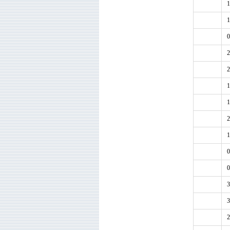
1
1
0
2
2
1
1
2
1
0
0
3
3
2