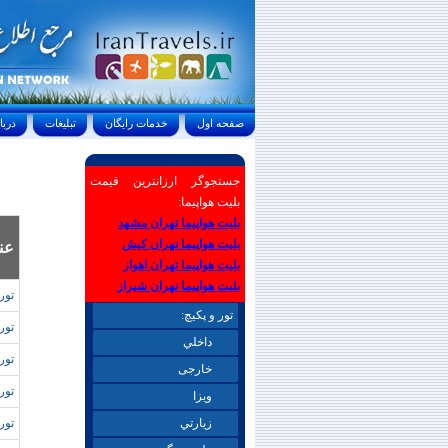
صفحه اول
خدمات رايگان
تبليغات
درباره ما
جستجوگر ارزانترین قیمت
بلیت هواپیما:
بلیت هواپیما تهران مشهد
بلیت هواپیما تهران کیش
عن
بلیت هواپیما تهران اهواز
بلیت هواپیما تهران شیراز
تور
تور و پکیچ:
تور 
داخلي
تور 
خارجی
تور 
ويزا
زيارتي
تور 