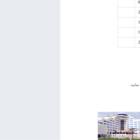
0
2
1
1
2
نمایید.