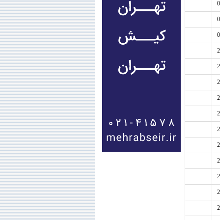
0
0
0
2
2
2
2
2
2
2
2
2
2
2