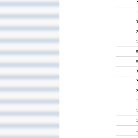
2
1
3
2
1
0
0
3
2
2
1
1
1
1