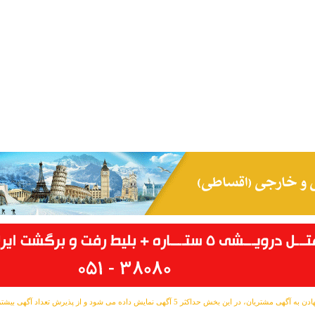
مشتریان، در این بخش حداکثر 5 آگهی نمایش داده می شود و از پذیرش تعداد آگهی بیشتر معذوریم.