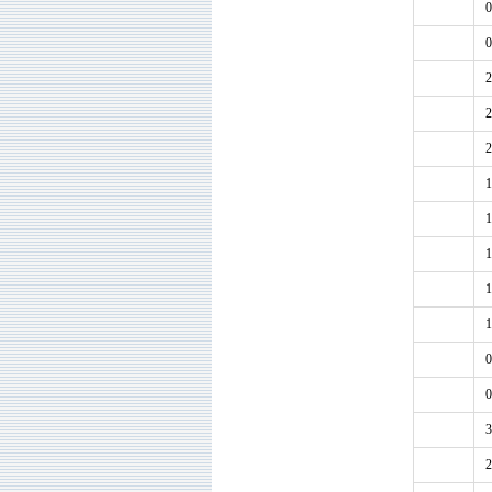
0
0
2
2
2
1
1
1
1
1
0
0
3
2