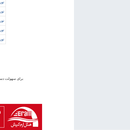
تور 
تور
تور
تور 
توره
برای سهولت دستر