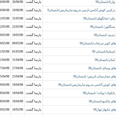
وارنا/تابستان98
پارسا گشت
26/06/98
6/06/98
 ترکيبي کوش آداسي-ازمير-بدروم-مارماريس/تابستان9
پارسا گشت
10/06/98
0/06/98
 پکن+شانگهاي/تابستان98
پارسا گشت
31/05/98
1/05/98
سنگاپور/ تابستان98
پارسا گشت
22/05/98
2/05/98
ديديم/ تابستان98
پارسا گشت
19/05/98
9/05/98
هاي کوير مرنجاب/تابستان98
پارسا گشت
09/05/98
9/05/98
اسپانيا/تابستان 98
پارسا گشت
01/05/98
1/05/98
لبنان/تابستان98
پارسا گشت
31/04/98
1/04/98
اي ويتنام /تابستان98
پارسا گشت
27/04/98
7/04/98
هاي مجارستان-اتريش/ تابستان98
پارسا گشت
25/04/98
5/04/98
هاي کوش آداسي-بدروم-مارماريس/تابستان98
پارسا گشت
19/04/98
9/04/98
 بانکوک+پوکت/ تابستان98
پارسا گشت
18/04/98
8/04/98
اي مالديو/تابستان98
پارسا گشت
18/04/98
8/04/98
اي چابهار/بهار98
پارسا گشت
10/02/98
0/02/98