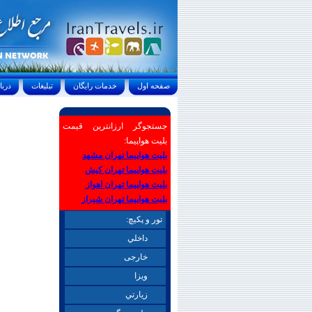
صفحه اول
خدمات رايگان
تبليغات
درباره ما
جستجوگر ارزانترین قیمت
بلیت هواپیما:
بلیت هواپیما تهران مشهد
بلیت هواپیما تهران کیش
بلیت هواپیما تهران اهواز
بلیت هواپیما تهران شیراز
تور و پکیچ:
داخلي
خارجی
ويزا
زيارتي