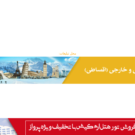
محل تبلیغات: