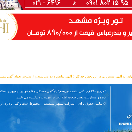
مشتریان، در این بخش حداکثر 5 آگهی نمایش داده می شود و از پذیرش تعداد آگهی بیشتر معذوریم.
"مرجع اطلاع رسانی صنعت توریسم"
پایگاهی مستقل و تابع قوانین جمهوری اسلام
بوده و مسئوليت تعیین صحت اطلاعات بر عهده بازدیدکننده می باشد.
شرکت سپهر سیستم
© تمامی حقوق برای
محفوظ است و کپی برداری از 