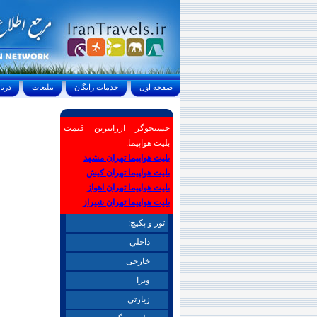
صفحه اول
خدمات رايگان
تبليغات
درباره ما
جستجوگر ارزانترین قیمت
بلیت هواپیما:
بلیت هواپیما تهران مشهد
بلیت هواپیما تهران کیش
بلیت هواپیما تهران اهواز
بلیت هواپیما تهران شیراز
تور و پکیچ:
داخلي
خارجی
ويزا
زيارتي