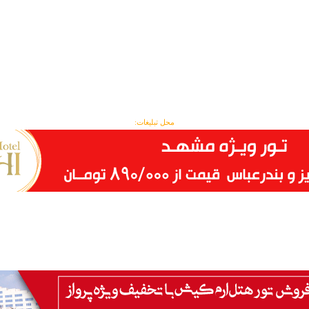
محل تبلیغات: