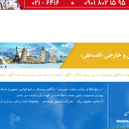
مشتریان، در این بخش حداکثر 5 آگهی نمایش داده می شود و از پذیرش تعداد آگهی بیشتر معذوریم.
"مرجع اطلاع رسانی صنعت توریسم"
پایگاهی مستقل و تابع قوانین جمهوری اسلام
بوده و مسئوليت تعیین صحت اطلاعات بر عهده بازدیدکننده می باشد.
شرکت سپهر سیستم
© تمامی حقوق برای
محفوظ است و کپی برداری از 