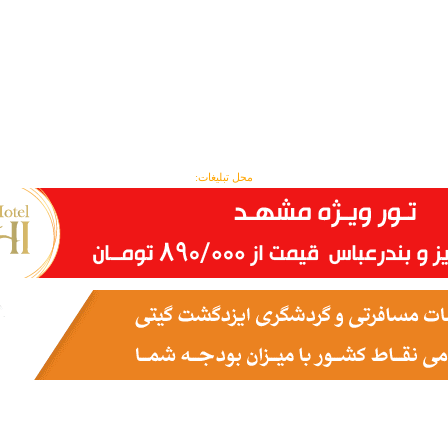
محل تبلیغات: