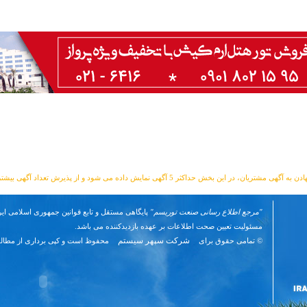
مشتریان، در این بخش حداکثر 5 آگهی نمایش داده می شود و از پذیرش تعداد آگهی بیشتر معذوریم.
"مرجع اطلاع رسانی صنعت توریسم"
پایگاهی مستقل و تابع قوانین جمهوری اسلامی ایر
مسئوليت تعیین صحت اطلاعات بر عهده بازدیدکننده می باشد.
شرکت سپهر سیستم
© تمامی حقوق برای
محفوظ است و کپی برداری از مطال