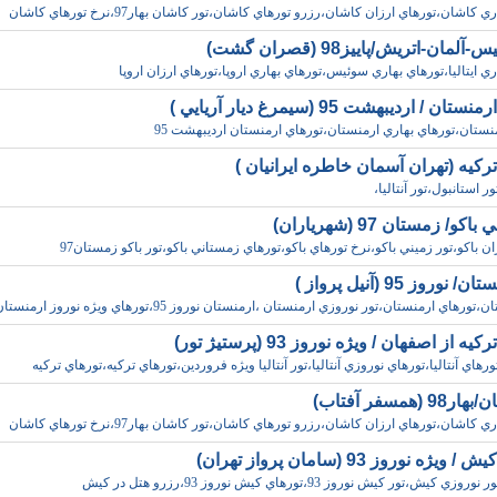
 کاشان،تورهاي ارزان کاشان،رزرو تورهاي کاشان،تور کاشان بهار97،نرخ تورهاي کاشان
لمان-اتريش/پاييز98 (قصران گشت)
ري ايتاليا،تورهاي بهاري سوئيس،تورهاي بهاري اروپا،تورهاي ارزان اروپا
ان / ارديبهشت 95 (سيمرغ ديار آريايي )
نستان،تورهاي بهاري ارمنستان،تورهاي ارمنستان ارديبهشت 95
رکيه (تهران آسمان خاطره ايرانيان )
ور استانبول،تور آنتاليا،
کو/ زمستان 97 (شهرياران)
ان باکو،تور زميني باکو،نرخ تورهاي باکو،تورهاي زمستاني باکو،تور باکو زمستان97
نوروز 95 (آنيل پرواز )
ورهاي ارمنستان،تور نوروزي ارمنستان ،ارمنستان نوروز 95،تورهاي ويژه نوروز ارمنستان
ه از اصفهان / ويژه نوروز 93 (پرستيژ تور)
،تورهاي آنتاليا،تورهاي نوروزي آنتاليا،تور آنتاليا ويژه فروردين،تورهاي ترکيه،تورهاي ترکيه
 (همسفر آفتاب)
 کاشان،تورهاي ارزان کاشان،رزرو تورهاي کاشان،تور کاشان بهار97،نرخ تورهاي کاشان
يژه نوروز 93 (سامان پرواز تهران)
 کيش،تور کيش نوروز 93،تورهاي کيش نوروز 93،رزرو هتل در کيش