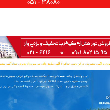
مشتریان، در این بخش حداکثر 5 آگهی نمایش داده می شود و از پذیرش تعداد آگهی بیشتر معذوریم.
"مرجع اطلاع رسانی صنعت توریسم"
پایگاهی مستقل و تابع قوانین جمهوری اسلام
بوده و مسئوليت تعیین صحت اطلاعات بر عهده بازدیدکننده می باشد.
شرکت سپهر سیستم
© تمامی حقوق برای
محفوظ است و کپی برداری از 