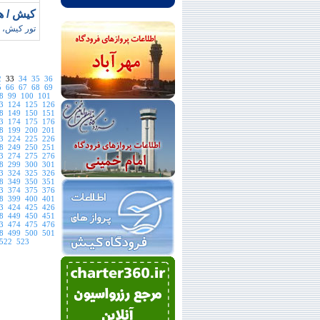
کيش / ه
تور کيش، 
2
33
34
35
36
5
66
67
68
69
8
99
100
101
3
124
125
126
8
149
150
151
3
174
175
176
8
199
200
201
3
224
225
226
8
249
250
251
3
274
275
276
8
299
300
301
3
324
325
326
8
349
350
351
3
374
375
376
8
399
400
401
3
424
425
426
8
449
450
451
3
474
475
476
8
499
500
501
522
523