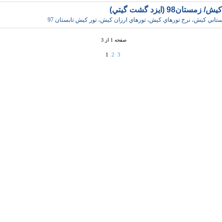
مستان98 (ايزد گشت گيتي)
ستاني کيش، نرخ تورهاي کيش، تورهاي ارزان کيش، تور کيش تابستان 97
صفحه 1 از 3
1
2
3