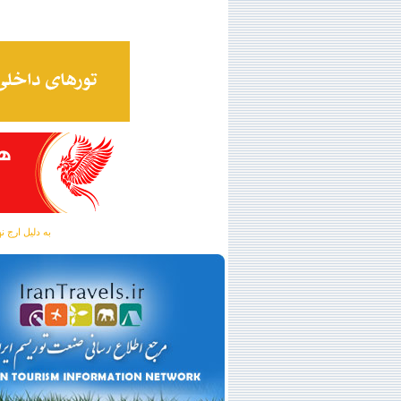
به دلیل ارج نهادن به آگهی 