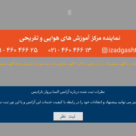
مشتریان، در این بخش حداکثر 5 آگهی نمایش داده می شود و از پذیرش تعداد آگهی بیشتر معذوریم.
نظرات ثبت شده درباره آژانس السا پرواز تاراديس
ز می توانيد پیشنهاد و انتقادات خود را در رابطه با کیفیت خدمات این آژانس و یا این تور ثبت نم