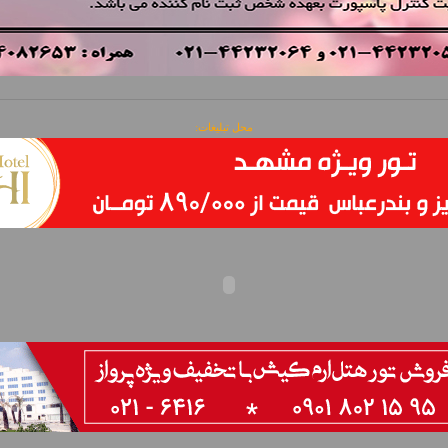
محل تبلیغات: