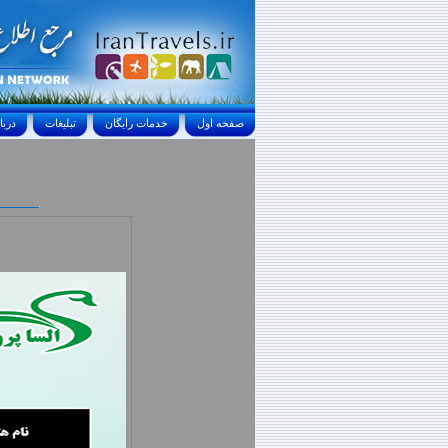
صفحه اول
خدمات رايگان
تبليغات
درباره ما