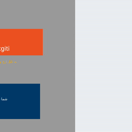
به دلیل ارج نهادن به آگهی 
شما ني