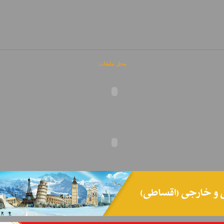
محل تبلیغات: