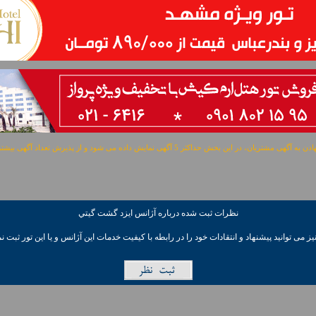
مشتریان، در این بخش حداکثر 5 آگهی نمایش داده می شود و از پذیرش تعداد آگهی بیشتر معذوریم.
نظرات ثبت شده درباره آژانس ايزد گشت گيتي
ز می توانيد پیشنهاد و انتقادات خود را در رابطه با کیفیت خدمات این آژانس و یا این تور ثبت نم