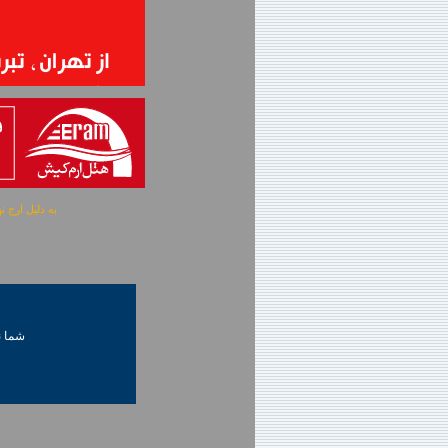
به دلیل ارج نهادن به آگهی 
شما ني