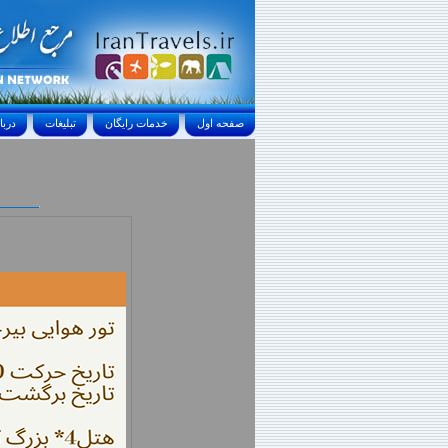
صفحه اول
خدمات رايگان
تبليغات
درباره ما