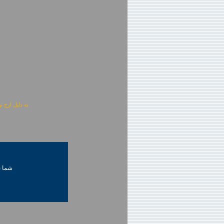
به دلیل ارج نهادن به آگهی 
شما ني