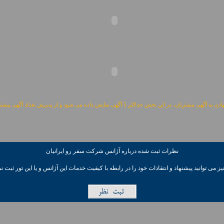
مشتریان، در این بخش حداکثر 5 آگهی نمایش داده می شود و از پذیرش تعداد آگهی بیشتر معذوریم.
نظرات ثبت شده درباره آژانس شرکت سفر رو ايرانيان
ز می توانيد پیشنهاد و انتقادات خود را در رابطه با کیفیت خدمات این آژانس و یا این تور ثبت نم