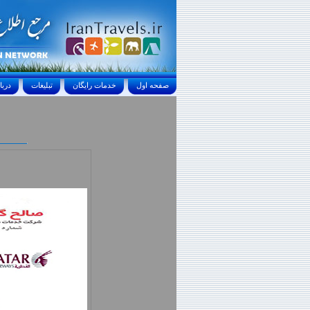
صفحه اول
خدمات رايگان
تبليغات
درباره ما