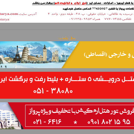
محل تبلیغات: