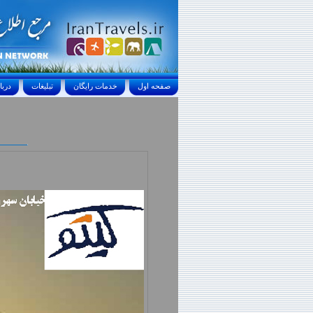
صفحه اول
خدمات رايگان
تبليغات
درباره ما