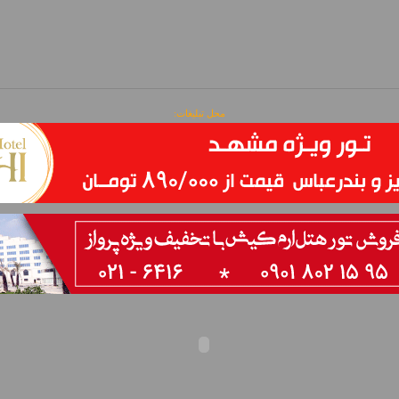
محل تبلیغات: