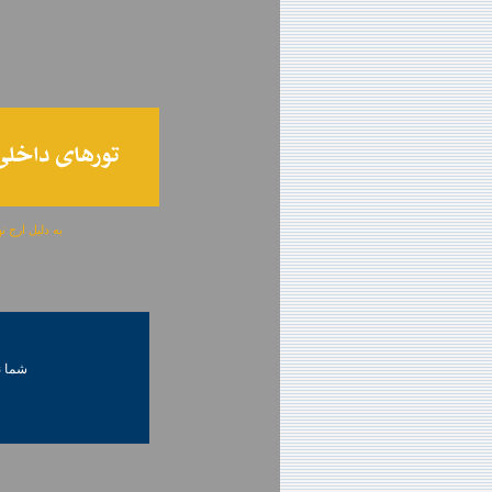
به دلیل ارج نهادن به آگهی 
شما ني