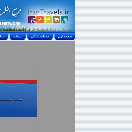
صفحه اول
خدمات رايگان
تبليغات
درباره ما