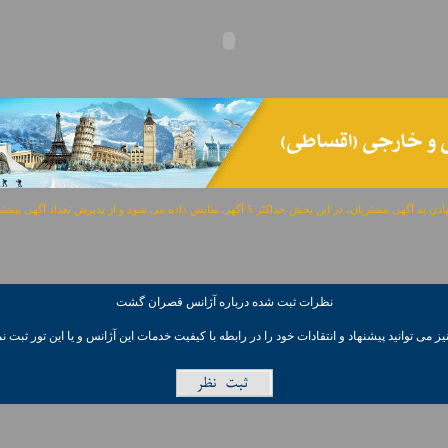
مشتریان، در این بخش حداکثر 5 آگهی نمایش داده می شود و از پذیرش تعداد آگهی بیشتر معذوریم.
نظرات ثبت شده درباره آژانس قصران گشت
ز می توانيد پیشنهاد و انتقادات خود را در رابطه با کیفیت خدمات این آژانس و یا این تور ثبت نم