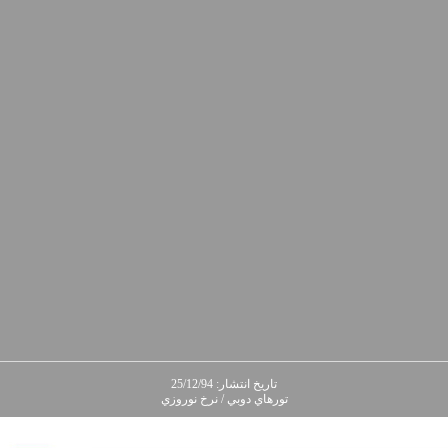
تاريخ انتشار: 25/12/94
تورهاي دوبي / نرخ نوروزي