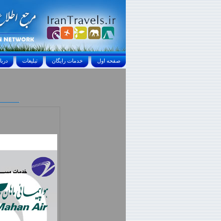
صفحه اول
خدمات رايگان
تبليغات
درباره ما