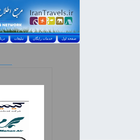
صفحه اول
خدمات رايگان
تبليغات
درباره ما